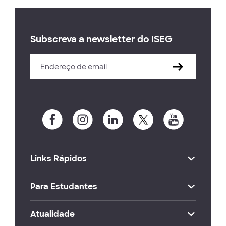
Subscreva a newsletter do ISEG
Links Rápidos
Para Estudantes
Atualidade