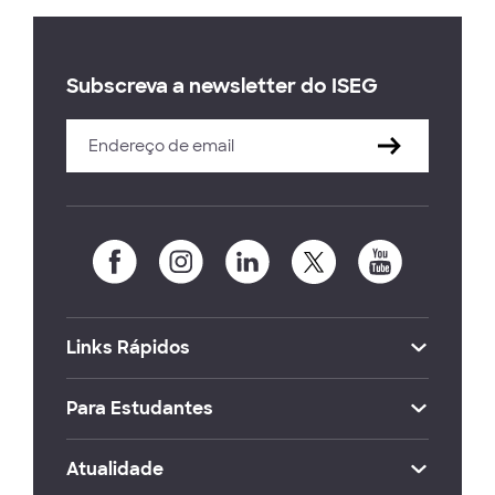
Subscreva a newsletter do ISEG
Links Rápidos
Para Estudantes
Atualidade