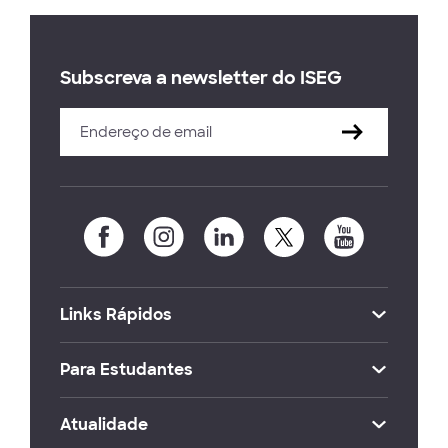
Subscreva a newsletter do ISEG
Links Rápidos
Para Estudantes
Atualidade