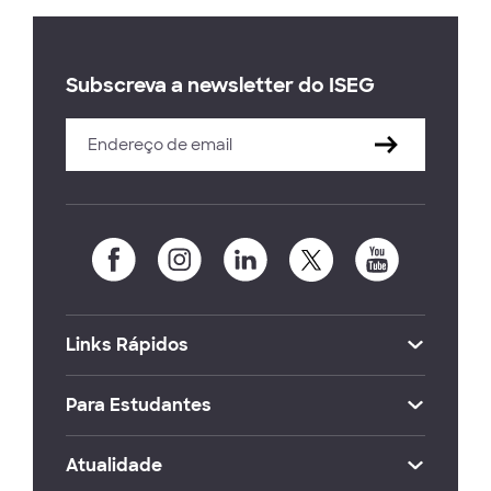
Subscreva a newsletter do ISEG
Links Rápidos
Para Estudantes
Atualidade