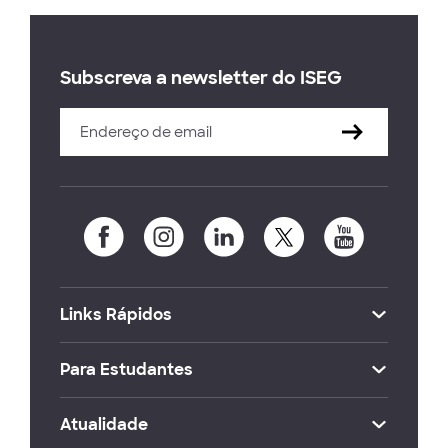
Subscreva a newsletter do ISEG
Links Rápidos
Para Estudantes
Atualidade