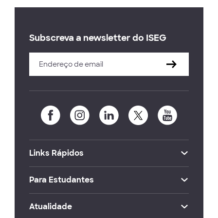
Subscreva a newsletter do ISEG
Links Rápidos
Para Estudantes
Atualidade