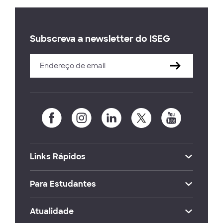
Subscreva a newsletter do ISEG
Links Rápidos
Para Estudantes
Atualidade