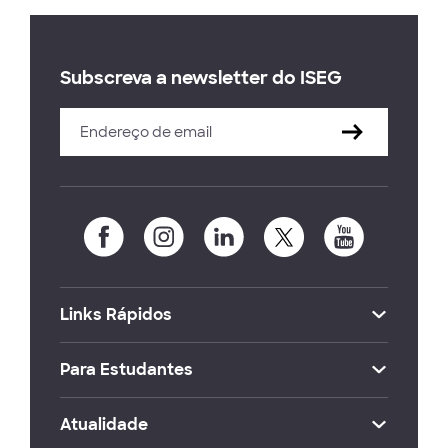
Subscreva a newsletter do ISEG
Links Rápidos
Para Estudantes
Atualidade