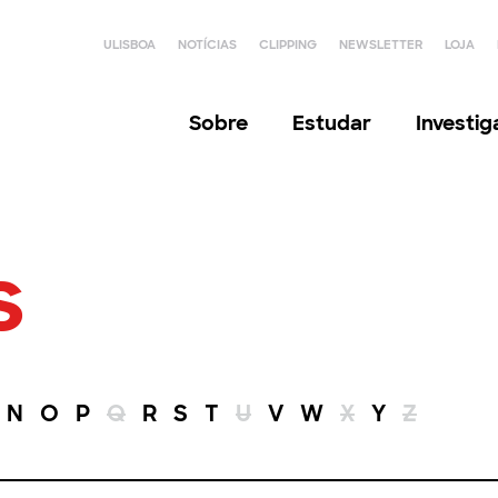
ULISBOA
NOTÍCIAS
CLIPPING
NEWSLETTER
LOJA
Sobre
Estudar
Investi
s
N
O
P
Q
R
S
T
U
V
W
X
Y
Z