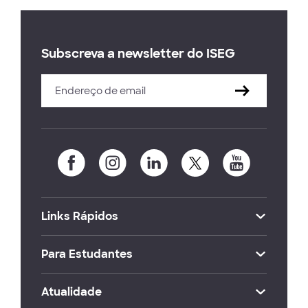
Subscreva a newsletter do ISEG
Links Rápidos
Para Estudantes
Atualidade