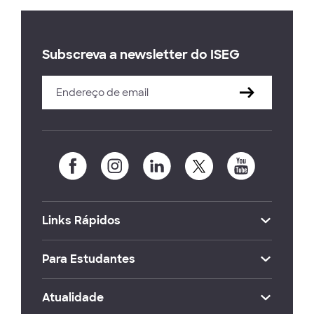
Subscreva a newsletter do ISEG
Links Rápidos
Para Estudantes
Atualidade