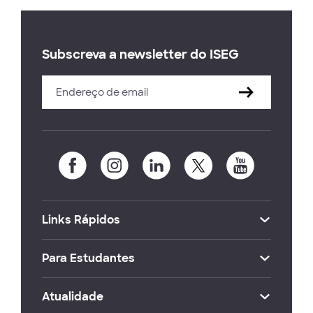
Subscreva a newsletter do ISEG
Links Rápidos
Para Estudantes
Atualidade