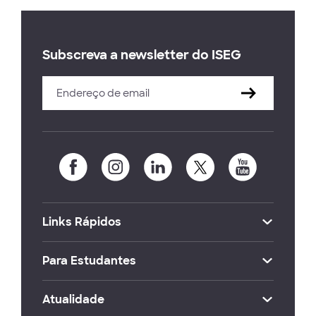
Subscreva a newsletter do ISEG
Links Rápidos
Para Estudantes
Atualidade