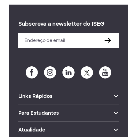
Subscreva a newsletter do ISEG
Links Rápidos
Para Estudantes
Atualidade