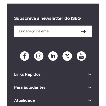
Subscreva a newsletter do ISEG
Links Rápidos
Para Estudantes
Atualidade