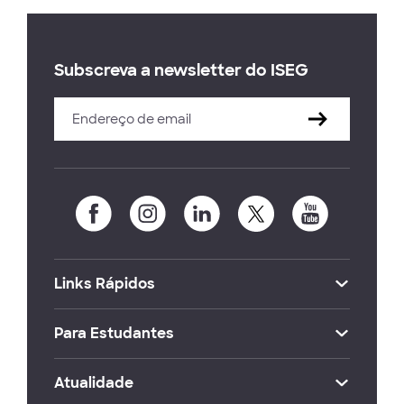
Subscreva a newsletter do ISEG
Links Rápidos
Para Estudantes
Atualidade