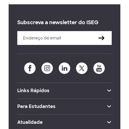
Subscreva a newsletter do ISEG
Links Rápidos
Para Estudantes
Atualidade