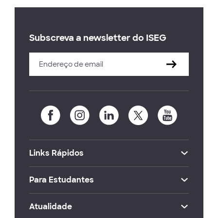
Subscreva a newsletter do ISEG
Links Rápidos
Para Estudantes
Atualidade