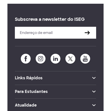
Subscreva a newsletter do ISEG
Links Rápidos
Para Estudantes
Atualidade