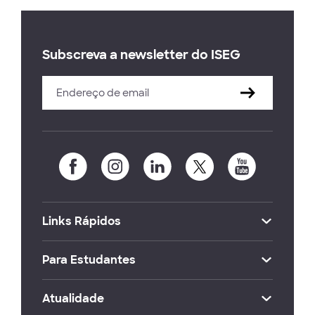
Subscreva a newsletter do ISEG
Links Rápidos
Para Estudantes
Atualidade