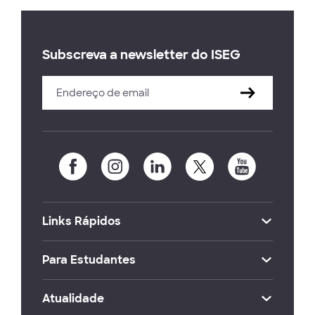
Subscreva a newsletter do ISEG
Links Rápidos
Para Estudantes
Atualidade