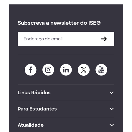
Subscreva a newsletter do ISEG
Links Rápidos
Para Estudantes
Atualidade