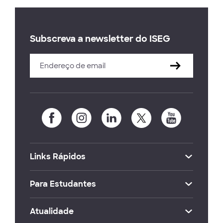
Subscreva a newsletter do ISEG
Links Rápidos
Para Estudantes
Atualidade