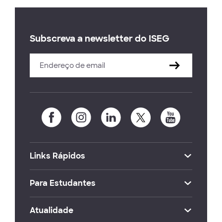
Subscreva a newsletter do ISEG
Links Rápidos
Para Estudantes
Atualidade