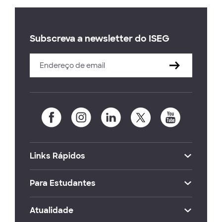
Subscreva a newsletter do ISEG
Links Rápidos
Para Estudantes
Atualidade