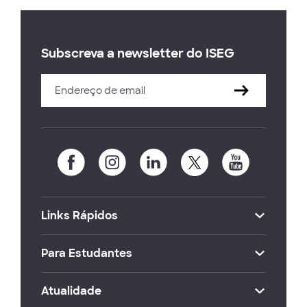
Subscreva a newsletter do ISEG
Links Rápidos
Para Estudantes
Atualidade