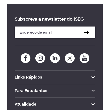
Subscreva a newsletter do ISEG
Links Rápidos
Para Estudantes
Atualidade