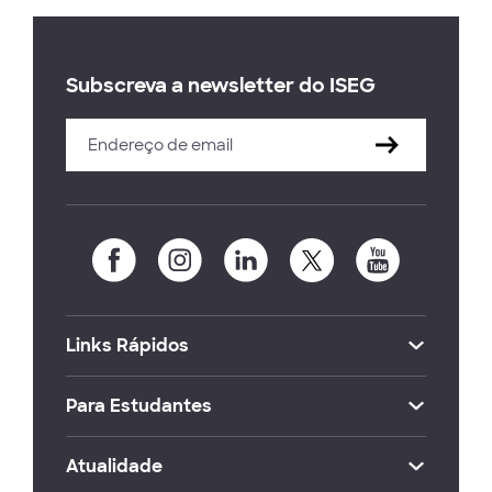
Subscreva a newsletter do ISEG
Links Rápidos
Para Estudantes
Atualidade