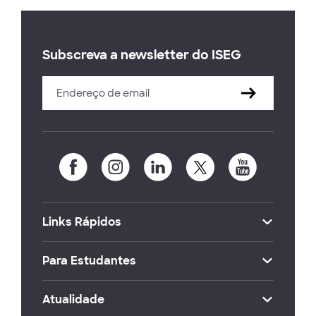
Subscreva a newsletter do ISEG
Links Rápidos
Para Estudantes
Atualidade