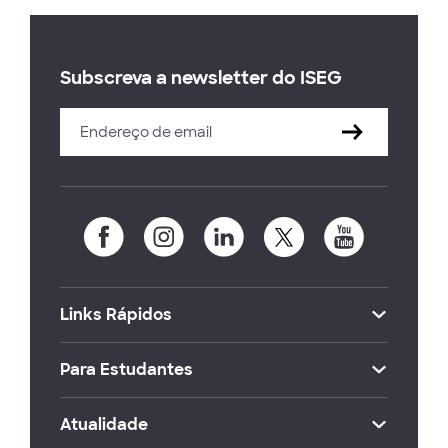
Subscreva a newsletter do ISEG
Links Rápidos
Para Estudantes
Atualidade