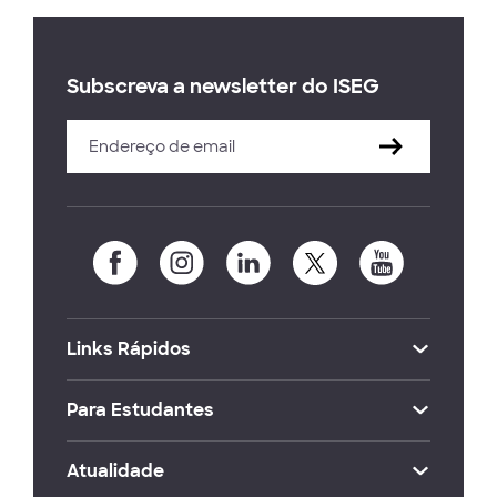
Subscreva a newsletter do ISEG
Links Rápidos
Para Estudantes
Atualidade