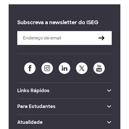
Subscreva a newsletter do ISEG
Links Rápidos
Para Estudantes
Atualidade