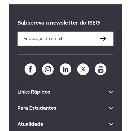
Subscreva a newsletter do ISEG
Links Rápidos
Para Estudantes
Atualidade