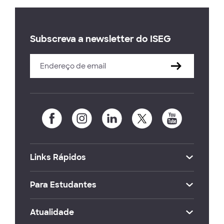
Subscreva a newsletter do ISEG
Links Rápidos
Para Estudantes
Atualidade