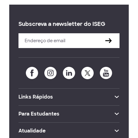
Subscreva a newsletter do ISEG
Links Rápidos
Para Estudantes
Atualidade