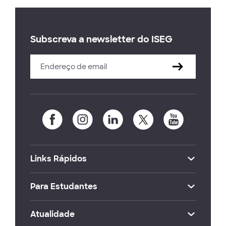
Subscreva a newsletter do ISEG
Links Rápidos
Para Estudantes
Atualidade