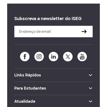
Subscreva a newsletter do ISEG
Links Rápidos
Para Estudantes
Atualidade