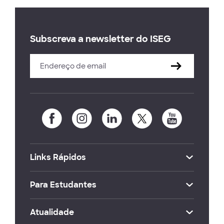
Subscreva a newsletter do ISEG
Links Rápidos
Para Estudantes
Atualidade