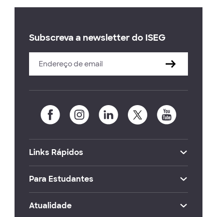
Subscreva a newsletter do ISEG
Links Rápidos
Para Estudantes
Atualidade