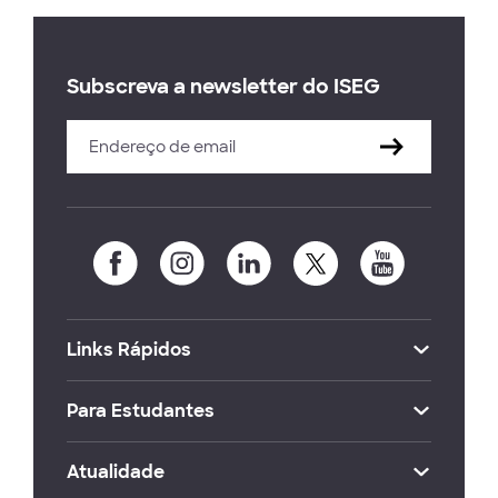
Subscreva a newsletter do ISEG
Links Rápidos
Para Estudantes
Atualidade