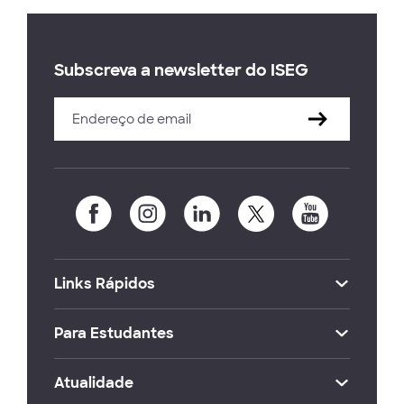
Subscreva a newsletter do ISEG
Links Rápidos
Para Estudantes
Atualidade