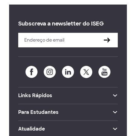
Subscreva a newsletter do ISEG
Links Rápidos
Para Estudantes
Atualidade