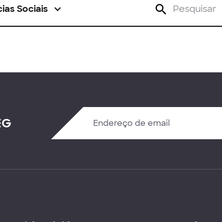
ias Sociais
EG