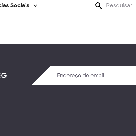
ias Sociais
EG