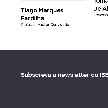
Tomá
De A
Tiago Marques
Professo
Fardilha
Professor Auxiliar Convidado
Subscreva a newsletter do IS