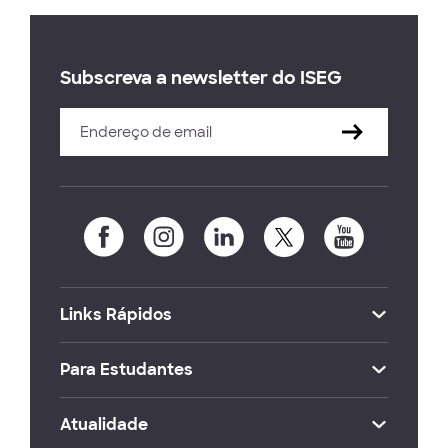
Subscreva a newsletter do ISEG
Links Rápidos
Para Estudantes
Atualidade