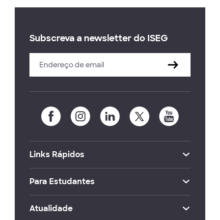
Subscreva a newsletter do ISEG
Links Rápidos
Para Estudantes
Atualidade