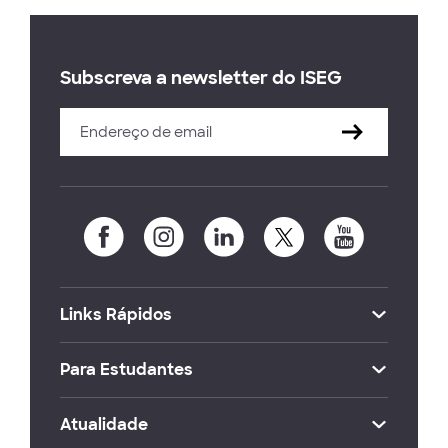
Subscreva a newsletter do ISEG
Links Rápidos
Para Estudantes
Atualidade