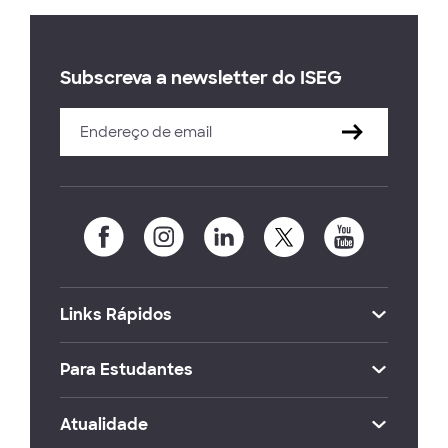
Subscreva a newsletter do ISEG
Links Rápidos
Para Estudantes
Atualidade