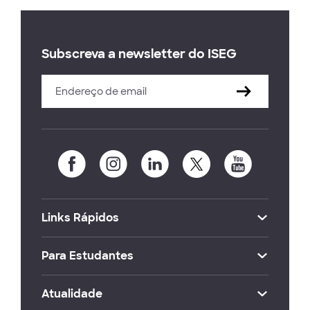
Subscreva a newsletter do ISEG
Links Rápidos
Para Estudantes
Atualidade